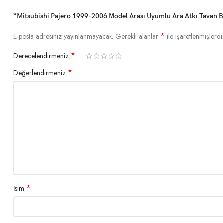
“Mitsubishi Pajero 1999-2006 Model Arası Uyumlu Ara Atkı Tavan Bar
*
E-posta adresiniz yayınlanmayacak.
Gerekli alanlar
ile işaretlenmişlerdi
*
Derecelendirmeniz
*
Değerlendirmeniz
*
İsim