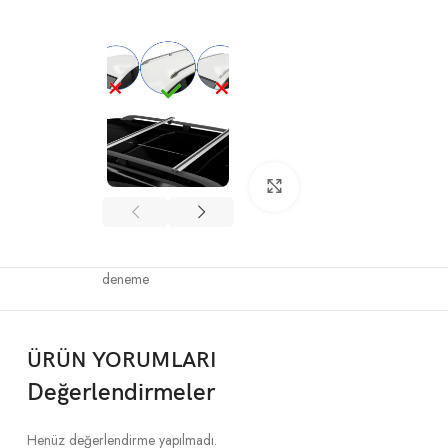
Büyütmek için tıklayın
deneme
ÜRÜN YORUMLARI
Değerlendirmeler
Henüz değerlendirme yapılmadı.