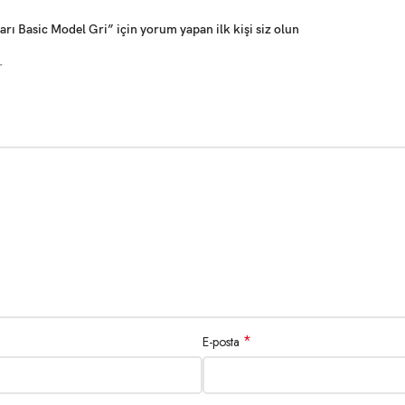
ı Basic Model Gri” için yorum yapan ilk kişi siz olun
r
*
E-posta