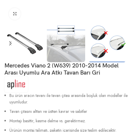
Büyütmek için tıklayın
Mercedes Viano 2 (W639) 2010-2014 Model
Arası Uyumlu Ara Atkı Tavan Barı Gri
Bu ürün aracın tavanı ile tavan çıtası arasında boşluk olan modeller ile
uyumludur.
Tavan çıtasını alttan ve üstten kavrar ve sabitler
Montajı basittir, kesme delme vs. gerektirmez.
Ürünün montaj talimatı, paketin içerisinde size teslim edilecektir.