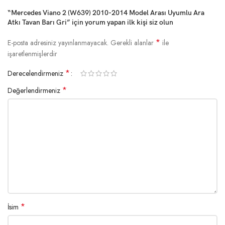
“Mercedes Viano 2 (W639) 2010-2014 Model Arası Uyumlu Ara
Atkı Tavan Barı Gri” için yorum yapan ilk kişi siz olun
*
E-posta adresiniz yayınlanmayacak.
Gerekli alanlar
ile
işaretlenmişlerdir
*
Derecelendirmeniz
*
Değerlendirmeniz
*
İsim