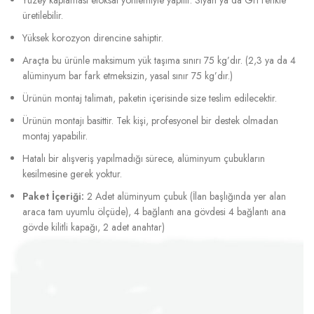
üretilebilir.
Yüksek korozyon direncine sahiptir.
Araçta bu ürünle maksimum yük taşıma sınırı 75 kg’dır. (2,3 ya da 4
alüminyum bar fark etmeksizin, yasal sınır 75 kg’dır.)
Ürünün montaj talimatı, paketin içerisinde size teslim edilecektir.
Ürünün montajı basittir. Tek kişi, profesyonel bir destek olmadan
montaj yapabilir.
Hatalı bir alışveriş yapılmadığı sürece, alüminyum çubukların
kesilmesine gerek yoktur.
Paket İçeriği:
2 Adet alüminyum çubuk (İlan başlığında yer alan
araca tam uyumlu ölçüde), 4 bağlantı ana gövdesi 4 bağlantı ana
gövde kilitli kapağı, 2 adet anahtar)