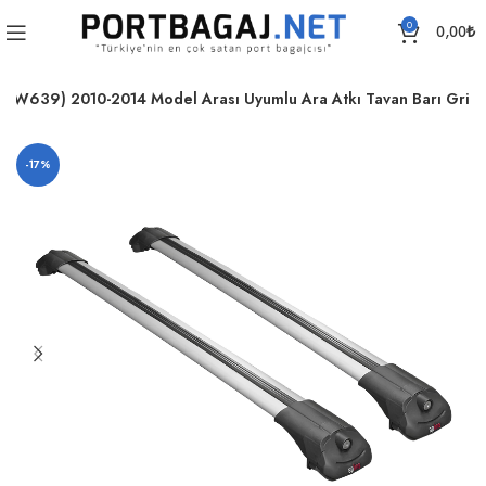
0
0,00
₺
 (W639) 2010-2014 Model Arası Uyumlu Ara Atkı Tavan Barı Gri
-17%