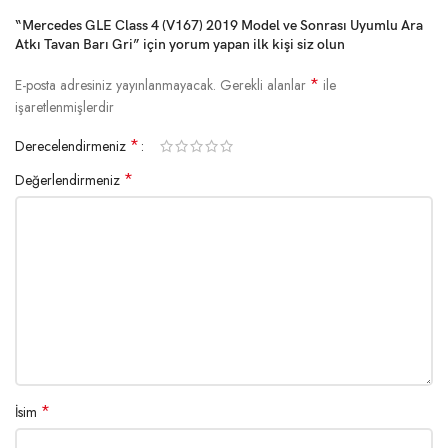
“Mercedes GLE Class 4 (V167) 2019 Model ve Sonrası Uyumlu Ara
Atkı Tavan Barı Gri” için yorum yapan ilk kişi siz olun
*
E-posta adresiniz yayınlanmayacak.
Gerekli alanlar
ile
işaretlenmişlerdir
*
Derecelendirmeniz
*
Değerlendirmeniz
*
İsim