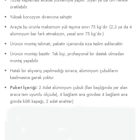
üretilebilir.
Yüksek korozyon direncine sahiptir.
Araçta bu ürünle maksimum yük taşıma sınırı 75 kg’dır. (2,3 ya da 4
alüminyum bar fark etmeksizin, yasal sınır 75 kg’dır.)
Ürünün montaj talimatı, paketin içerisinde size teslim edilecektir.
Ürünün montajı basittir. Tek kişi, profesyonel bir destek olmadan
montaj yapabilir.
Hatalı bir alışveriş yapılmadığı sürece, alüminyum çubukların
kesilmesine gerek yoktur.
Paket İçeriği:
2 Adet alüminyum çubuk (İlan başlığında yer alan
araca tam uyumlu ölçüde), 4 bağlantı ana gövdesi 4 bağlantı ana
gövde kilitli kapağı, 2 adet anahtar)