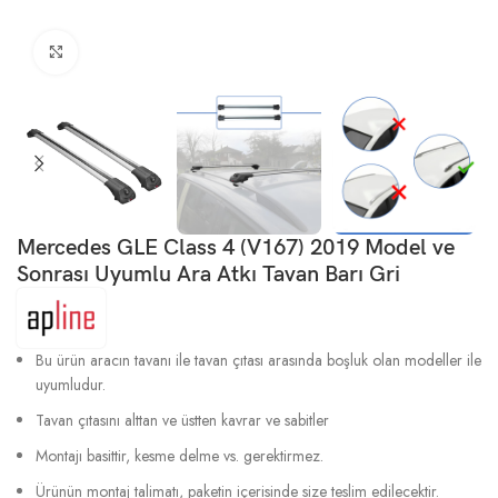
Büyütmek için tıklayın
Mercedes GLE Class 4 (V167) 2019 Model ve
Sonrası Uyumlu Ara Atkı Tavan Barı Gri
Bu ürün aracın tavanı ile tavan çıtası arasında boşluk olan modeller ile
uyumludur.
Tavan çıtasını alttan ve üstten kavrar ve sabitler
Montajı basittir, kesme delme vs. gerektirmez.
Ürünün montaj talimatı, paketin içerisinde size teslim edilecektir.