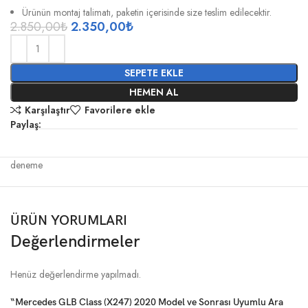
Ürünün montaj talimatı, paketin içerisinde size teslim edilecektir.
2.850,00
₺
2.350,00
₺
SEPETE EKLE
HEMEN AL
Karşılaştır
Favorilere ekle
Paylaş:
deneme
ÜRÜN YORUMLARI
Değerlendirmeler
Henüz değerlendirme yapılmadı.
“Mercedes GLB Class (X247) 2020 Model ve Sonrası Uyumlu Ara