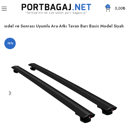
0
0,00
₺
Model ve Sonrası Uyumlu Ara Atkı Tavan Barı Basic Model Siyah
-18%