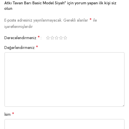
Atkı Tavan Barı Basic Model Siyah” için yorum yapan ilk kişi siz
olun
*
E-posta adresiniz yayınlanmayacak.
Gerekli alanlar
ile
işaretlenmişlerdir
*
Derecelendirmeniz
*
Değerlendirmeniz
*
İsim