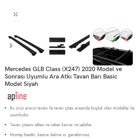
Büyütmek için tıklayın
Mercedes GLB Class (X247) 2020 Model ve
Sonrası Uyumlu Ara Atkı Tavan Barı Basic
Model Siyah
Bu ürün aracın tavanı ile tavan çıtası arasında boşluk olan modeller ile
uyumludur.
Tavan çıtasını alttan ve üstten kavrar ve sabitler
Montajı basittir, kesme delme vs. gerektirmez.