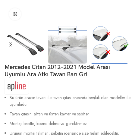
Büyütmek için tıklayın
Mercedes Citan 2012-2021 Model Arası
Uyumlu Ara Atkı Tavan Barı Gri
Bu ürün aracın tavanı ile tavan çıtası arasında boşluk olan modeller ile
uyumludur.
Tavan çıtasını alttan ve üstten kavrar ve sabitler
Montajı basittir, kesme delme vs. gerektirmez.
Ürünün montaj talimatı, paketin içerisinde size teslim edilecektir.