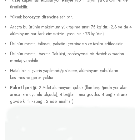
üretilebilir.
Yüksek korozyon direncine sahiptir.
Araçta bu ürünle maksimum yük taşıma sınırı 75 kg’dır. (2,3 ya da 4
alüminyum bar fark etmeksizin, yasal sınır 75 kg’dır.)
Ürünün montaj talimatı, paketin içerisinde size teslim edilecektir.
Ürünün montajı basittir. Tek kişi, profesyonel bir destek olmadan
montaj yapabilir.
Hatalı bir alışveriş yapılmadığı sürece, alüminyum çubukların
kesilmesine gerek yoktur.
Paket İçeriği:
2 Adet alüminyum çubuk (İlan başlığında yer alan
araca tam uyumlu ölçüde), 4 bağlantı ana gövdesi 4 bağlantı ana
gövde kilitli kapağı, 2 adet anahtar)