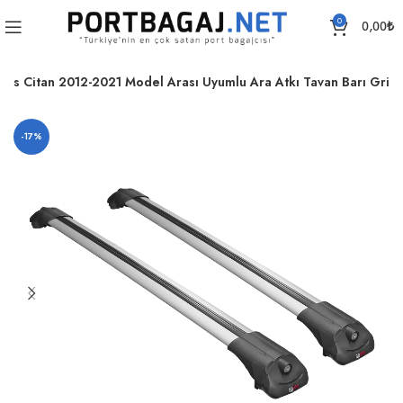
0
0,00
₺
es Citan 2012-2021 Model Arası Uyumlu Ara Atkı Tavan Barı Gri
-17%