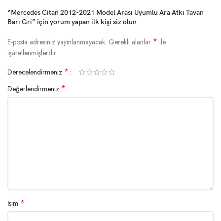
“Mercedes Citan 2012-2021 Model Arası Uyumlu Ara Atkı Tavan
Barı Gri” için yorum yapan ilk kişi siz olun
*
E-posta adresiniz yayınlanmayacak.
Gerekli alanlar
ile
işaretlenmişlerdir
*
Derecelendirmeniz
*
Değerlendirmeniz
*
İsim