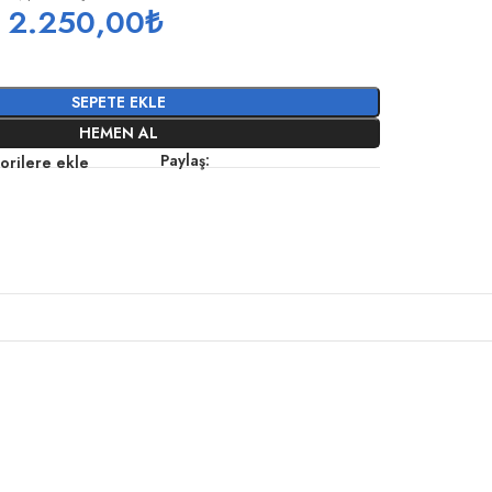
2.250,00
₺
SEPETE EKLE
HEMEN AL
Paylaş:
orilere ekle