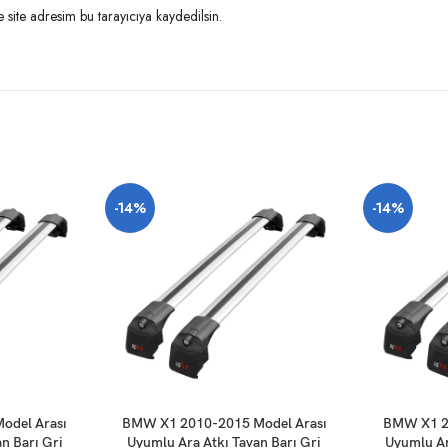
site adresim bu tarayıcıya kaydedilsin.
-14%
-14%
SEPETE EKLE
SEPETE EKLE
odel Arası
BMW X1 2010-2015 Model Arası
BMW X1 20
n Barı Gri
Uyumlu Ara Atkı Tavan Barı Gri
Uyumlu Ar