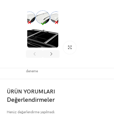
Büyütmek için tıklayın
deneme
ÜRÜN YORUMLARI
Değerlendirmeler
Henüz değerlendirme yapılmadı.