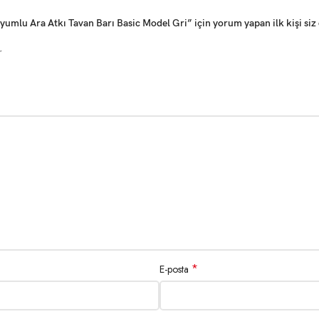
mlu Ara Atkı Tavan Barı Basic Model Gri” için yorum yapan ilk kişi siz
r
*
E-posta