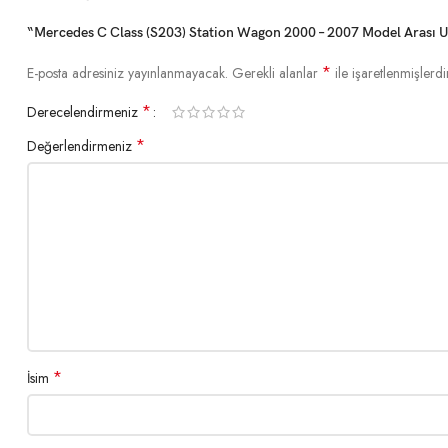
“Mercedes C Class (S203) Station Wagon 2000 – 2007 Model Arası Uyu
*
E-posta adresiniz yayınlanmayacak.
Gerekli alanlar
ile işaretlenmişlerdi
*
Derecelendirmeniz
*
Değerlendirmeniz
*
İsim