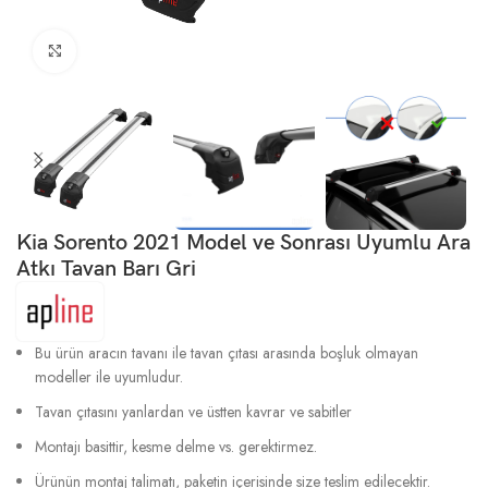
Büyütmek için tıklayın
Kia Sorento 2021 Model ve Sonrası Uyumlu Ara
Atkı Tavan Barı Gri
Bu ürün aracın tavanı ile tavan çıtası arasında boşluk olmayan
modeller ile uyumludur.
Tavan çıtasını yanlardan ve üstten kavrar ve sabitler
Montajı basittir, kesme delme vs. gerektirmez.
Ürünün montaj talimatı, paketin içerisinde size teslim edilecektir.