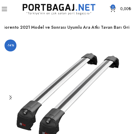
0
0,00
₺
a Sorento 2021 Model ve Sonrası Uyumlu Ara Atkı Tavan Barı Gri
-14%