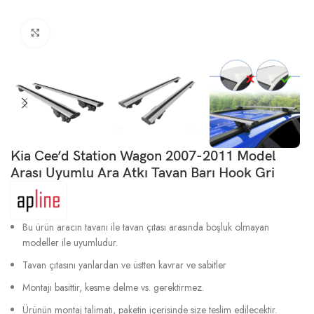
Büyütmek için tıklayın
Kia Cee’d Station Wagon 2007-2011 Model
Arası Uyumlu Ara Atkı Tavan Barı Hook Gri
Bu ürün aracın tavanı ile tavan çıtası arasında boşluk olmayan
modeller ile uyumludur.
Tavan çıtasını yanlardan ve üstten kavrar ve sabitler
Montajı basittir, kesme delme vs. gerektirmez.
Ürünün montaj talimatı, paketin içerisinde size teslim edilecektir.