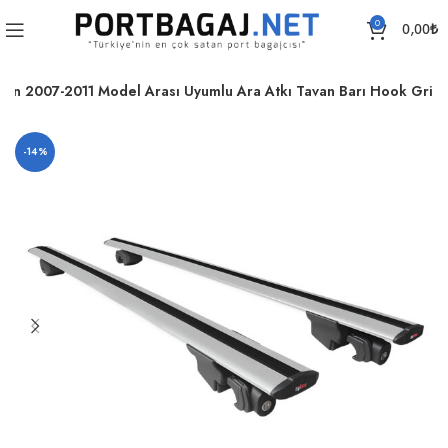
0
0,00
₺
gon 2007-2011 Model Arası Uyumlu Ara Atkı Tavan Barı Hook Gri
-14%