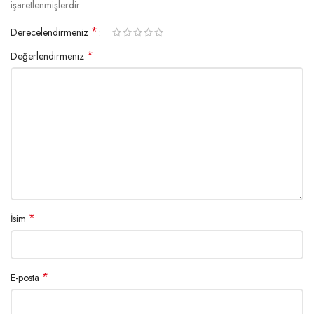
işaretlenmişlerdir
*
Derecelendirmeniz
*
Değerlendirmeniz
*
İsim
*
E-posta