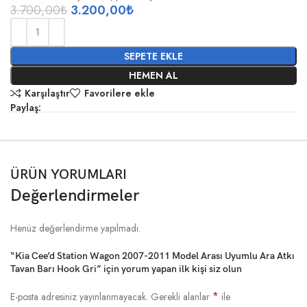
3.700,00
₺
3.200,00
₺
SEPETE EKLE
HEMEN AL
Karşılaştır
Favorilere ekle
Paylaş:
ÜRÜN YORUMLARI
Değerlendirmeler
Henüz değerlendirme yapılmadı.
“Kia Cee’d Station Wagon 2007-2011 Model Arası Uyumlu Ara Atkı
Tavan Barı Hook Gri” için yorum yapan ilk kişi siz olun
*
E-posta adresiniz yayınlanmayacak.
Gerekli alanlar
ile