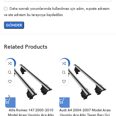
Daha sonraki yorumlarımda kullanılması için adım, e-posta adresim
ve site adresim bu tarayıcıya kaydedilsin.
Related Products
-20%
-20%
Alfa Romeo 147 2000-2010
Audi A4 2004-2007 Model Arası
A
Model Arası Uyumlu Ara Atkı
Uyumlu Ara Atkı Tavan Barı Gri
U