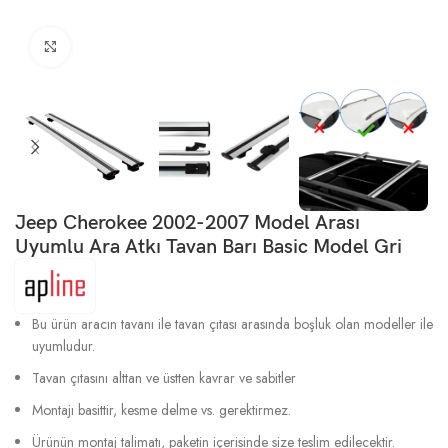
Büyütmek için tıklayın
Jeep Cherokee 2002-2007 Model Arası
Uyumlu Ara Atkı Tavan Barı Basic Model Gri
Bu ürün aracın tavanı ile tavan çıtası arasında boşluk olan modeller ile
uyumludur.
Tavan çıtasını alttan ve üstten kavrar ve sabitler
Montajı basittir, kesme delme vs. gerektirmez.
Ürünün montaj talimatı, paketin içerisinde size teslim edilecektir.