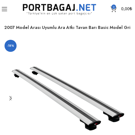
0
0,00
₺
-2007 Model Arası Uyumlu Ara Atkı Tavan Barı Basic Model Gri
-18%