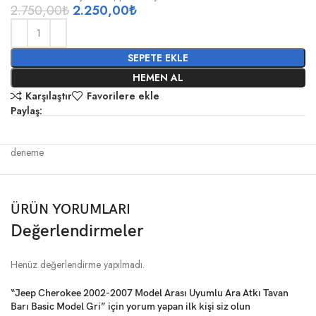
2.750,00
₺
2.250,00
₺
SEPETE EKLE
HEMEN AL
Karşılaştır
Favorilere ekle
Paylaş:
deneme
ÜRÜN YORUMLARI
Değerlendirmeler
Henüz değerlendirme yapılmadı.
“Jeep Cherokee 2002-2007 Model Arası Uyumlu Ara Atkı Tavan
Barı Basic Model Gri” için yorum yapan ilk kişi siz olun