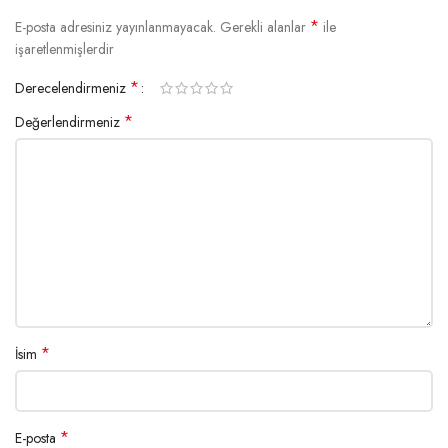
*
E-posta adresiniz yayınlanmayacak.
Gerekli alanlar
ile
işaretlenmişlerdir
*
Derecelendirmeniz
*
Değerlendirmeniz
*
İsim
*
E-posta