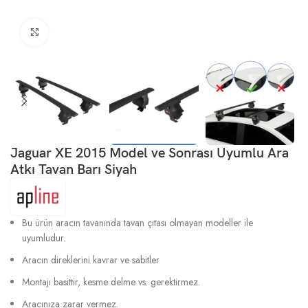
Büyütmek için tıklayın
Jaguar XE 2015 Model ve Sonrası Uyumlu Ara
Atkı Tavan Barı Siyah
Bu ürün aracın tavanında tavan çıtası olmayan modeller ile
uyumludur.
Aracın direklerini kavrar ve sabitler
Montajı basittir, kesme delme vs. gerektirmez.
Aracınıza zarar vermez.