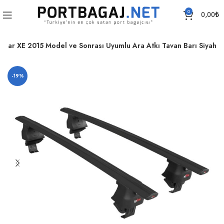
0
0,00
₺
aguar XE 2015 Model ve Sonrası Uyumlu Ara Atkı Tavan Barı Siyah
-19%