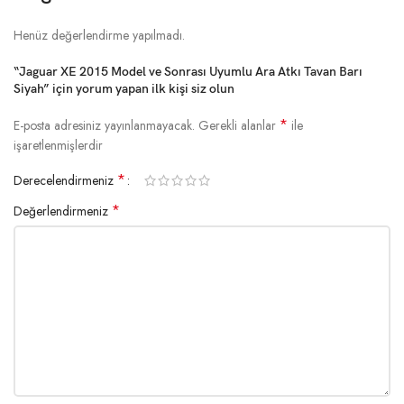
Henüz değerlendirme yapılmadı.
“Jaguar XE 2015 Model ve Sonrası Uyumlu Ara Atkı Tavan Barı
Siyah” için yorum yapan ilk kişi siz olun
*
E-posta adresiniz yayınlanmayacak.
Gerekli alanlar
ile
işaretlenmişlerdir
*
Derecelendirmeniz
*
Değerlendirmeniz