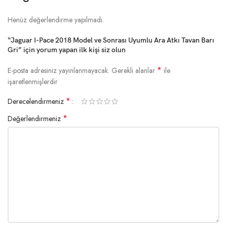
Henüz değerlendirme yapılmadı.
“Jaguar I-Pace 2018 Model ve Sonrası Uyumlu Ara Atkı Tavan Barı
Gri” için yorum yapan ilk kişi siz olun
*
E-posta adresiniz yayınlanmayacak.
Gerekli alanlar
ile
işaretlenmişlerdir
*
Derecelendirmeniz
*
Değerlendirmeniz