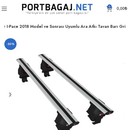
0
0,00
₺
uar I-Pace 2018 Model ve Sonrası Uyumlu Ara Atkı Tavan Barı Gri
-20%