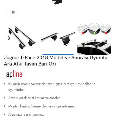
Büyütmek için tıklayın
Jaguar I-Pace 2018 Model ve Sonrası Uyumlu
Ara Atkı Tavan Barı Gri
Bu ürün aracın tavanında tavan çıtası olmayan modeller ile
uyumludur.
Aracın direklerini kavrar ve sabitler
Montajı basittir, kesme delme vs. gerektirmez.
Aracınıza zarar vermez.