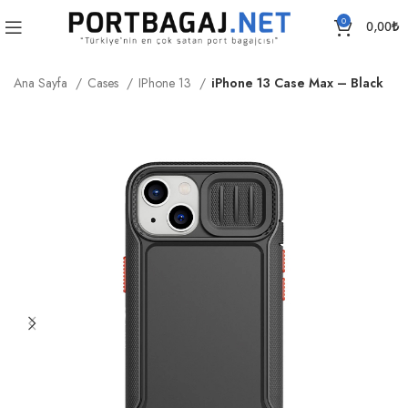
0
0,00
₺
Ana Sayfa
Cases
IPhone 13
iPhone 13 Case Max – Black