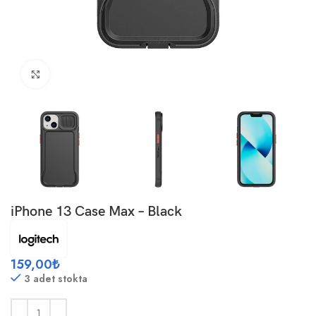
Büyütmek için tıklayın
iPhone 13 Case Max – Black
159,00
₺
3 adet stokta