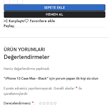
SEPETE EKLE
HEMEN AL
Karşılaştır
Favorilere ekle
Paylaş:
ÜRÜN YORUMLARI
Değerlendirmeler
Henüz değerlendirme yapılmadı.
“iPhone 13 Case Max – Black” için yorum yapan ilk kişi siz olun
*
E-posta adresiniz yayınlanmayacak.
Gerekli alanlar
ile
işaretlenmişlerdir
*
Derecelendirmeniz