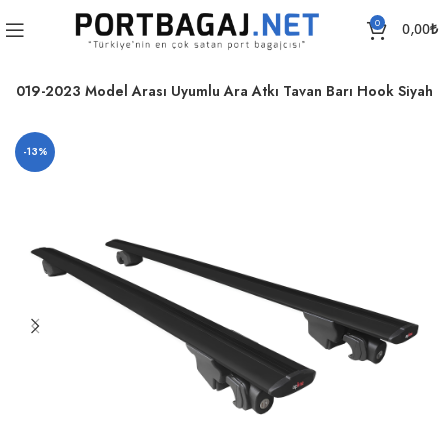
0
0,00
₺
e 2019-2023 Model Arası Uyumlu Ara Atkı Tavan Barı Hook Siyah
-13%