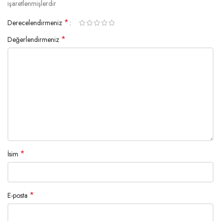
işaretlenmişlerdir
*
Derecelendirmeniz
*
Değerlendirmeniz
*
İsim
*
E-posta