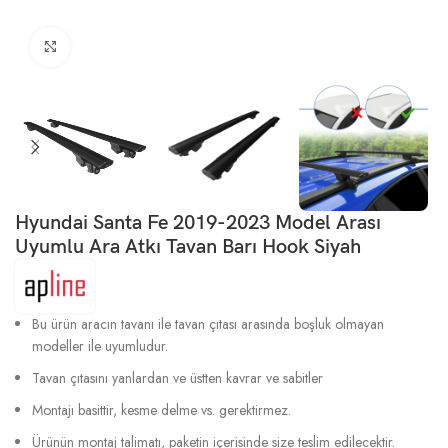
Büyütmek için tıklayın
Hyundai Santa Fe 2019-2023 Model Arası
Uyumlu Ara Atkı Tavan Barı Hook Siyah
Bu ürün aracın tavanı ile tavan çıtası arasında boşluk olmayan
modeller ile uyumludur.
Tavan çıtasını yanlardan ve üstten kavrar ve sabitler
Montajı basittir, kesme delme vs. gerektirmez.
Ürünün montaj talimatı, paketin içerisinde size teslim edilecektir.