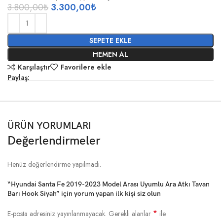
3.800,00
₺
3.300,00
₺
SEPETE EKLE
HEMEN AL
Karşılaştır
Favorilere ekle
Paylaş:
ÜRÜN YORUMLARI
Değerlendirmeler
Henüz değerlendirme yapılmadı.
“Hyundai Santa Fe 2019-2023 Model Arası Uyumlu Ara Atkı Tavan
Barı Hook Siyah” için yorum yapan ilk kişi siz olun
*
E-posta adresiniz yayınlanmayacak.
Gerekli alanlar
ile