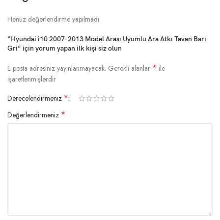
Henüz değerlendirme yapılmadı.
“Hyundai i10 2007-2013 Model Arası Uyumlu Ara Atkı Tavan Barı
Gri” için yorum yapan ilk kişi siz olun
*
E-posta adresiniz yayınlanmayacak.
Gerekli alanlar
ile
işaretlenmişlerdir
*
Derecelendirmeniz
*
Değerlendirmeniz