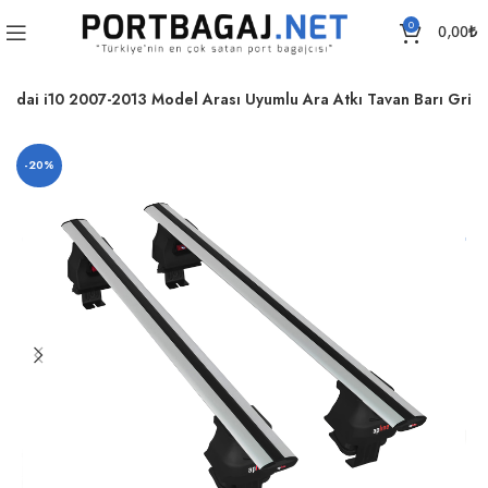
0
0,00
₺
undai i10 2007-2013 Model Arası Uyumlu Ara Atkı Tavan Barı Gri
-20%