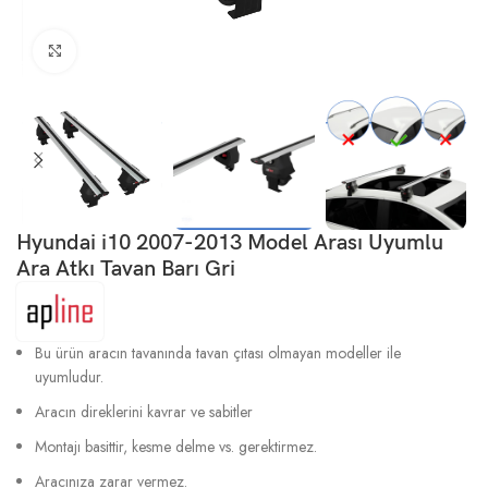
Büyütmek için tıklayın
Hyundai i10 2007-2013 Model Arası Uyumlu
Ara Atkı Tavan Barı Gri
Bu ürün aracın tavanında tavan çıtası olmayan modeller ile
uyumludur.
Aracın direklerini kavrar ve sabitler
Montajı basittir, kesme delme vs. gerektirmez.
Aracınıza zarar vermez.