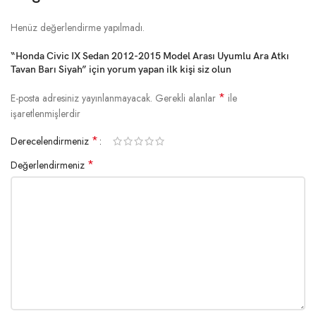
Henüz değerlendirme yapılmadı.
“Honda Civic IX Sedan 2012-2015 Model Arası Uyumlu Ara Atkı
Tavan Barı Siyah” için yorum yapan ilk kişi siz olun
*
E-posta adresiniz yayınlanmayacak.
Gerekli alanlar
ile
işaretlenmişlerdir
*
Derecelendirmeniz
*
Değerlendirmeniz