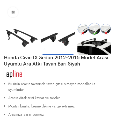
Büyütmek için tıklayın
Honda Civic IX Sedan 2012-2015 Model Arası
Uyumlu Ara Atkı Tavan Barı Siyah
Bu ürün aracın tavanında tavan çıtası olmayan modeller ile
uyumludur.
Aracın direklerini kavrar ve sabitler
Montajı basittir, kesme delme vs. gerektirmez.
Aracınıza zarar vermez.