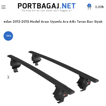
0
0,00
₺
X Sedan 2012-2015 Model Arası Uyumlu Ara Atkı Tavan Barı Siyah
-19%