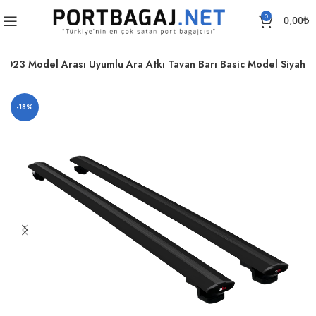
0
0,00
₺
2023 Model Arası Uyumlu Ara Atkı Tavan Barı Basic Model Siyah
-18%