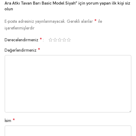
Ara Atkı Tavan Barı Basic Model Siyah” için yorum yapan ilk kişi siz
olun
*
E-posta adresiniz yayınlanmayacak.
Gerekli alanlar
ile
işaretlenmişlerdir
*
Derecelendirmeniz
*
Değerlendirmeniz
*
İsim