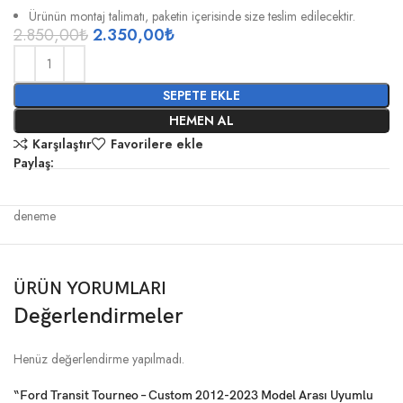
Ürünün montaj talimatı, paketin içerisinde size teslim edilecektir.
2.850,00
₺
2.350,00
₺
SEPETE EKLE
HEMEN AL
Karşılaştır
Favorilere ekle
Paylaş:
deneme
ÜRÜN YORUMLARI
Değerlendirmeler
Henüz değerlendirme yapılmadı.
“Ford Transit Tourneo – Custom 2012-2023 Model Arası Uyumlu