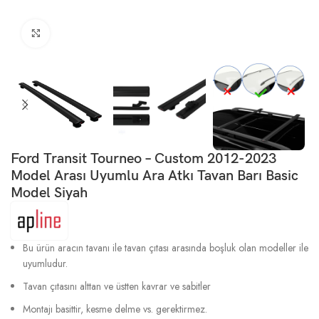
Büyütmek için tıklayın
Ford Transit Tourneo – Custom 2012-2023
Model Arası Uyumlu Ara Atkı Tavan Barı Basic
Model Siyah
Bu ürün aracın tavanı ile tavan çıtası arasında boşluk olan modeller ile
uyumludur.
Tavan çıtasını alttan ve üstten kavrar ve sabitler
Montajı basittir, kesme delme vs. gerektirmez.