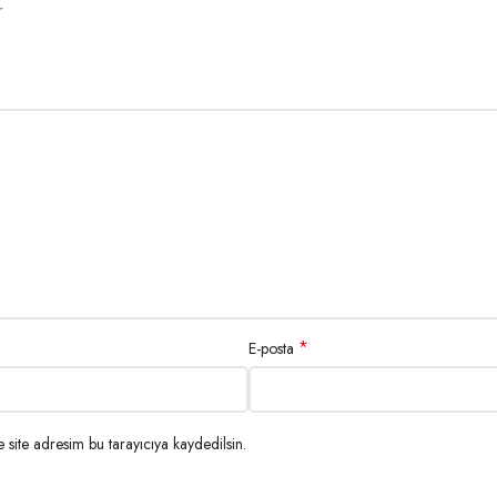
r
*
E-posta
site adresim bu tarayıcıya kaydedilsin.