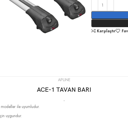
Karşılaştır
Fav
APLINE
ACE-1 TAVAN BARI
-
n modeller ile uyumludur.
 için uygundur.