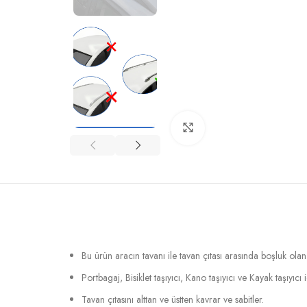
Büyütmek için tıklayın
Bu ürün aracın tavanı ile tavan çıtası arasında boşluk ola
Portbagaj, Bisiklet taşıyıcı, Kano taşıyıcı ve Kayak taşıyıcı
Tavan çıtasını alttan ve üstten kavrar ve sabitler.