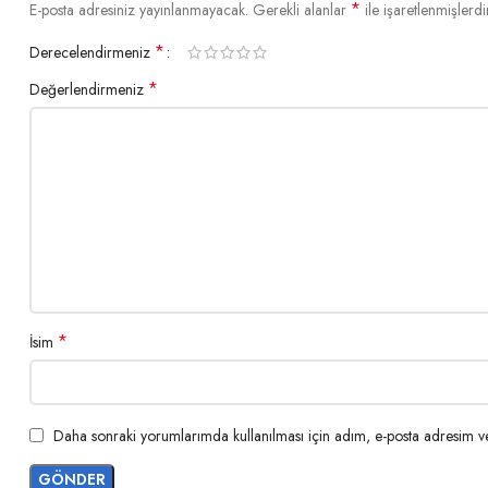
*
E-posta adresiniz yayınlanmayacak.
Gerekli alanlar
ile işaretlenmişlerdi
*
Derecelendirmeniz
*
Değerlendirmeniz
*
İsim
Daha sonraki yorumlarımda kullanılması için adım, e-posta adresim ve 