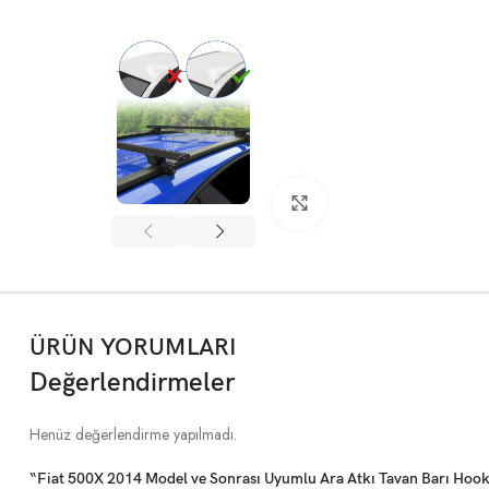
Büyütmek için tıklayın
ÜRÜN YORUMLARI
Değerlendirmeler
Henüz değerlendirme yapılmadı.
“Fiat 500X 2014 Model ve Sonrası Uyumlu Ara Atkı Tavan Barı Hook S