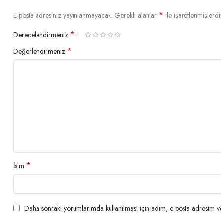
*
E-posta adresiniz yayınlanmayacak.
Gerekli alanlar
ile işaretlenmişlerdi
*
Derecelendirmeniz
*
Değerlendirmeniz
*
İsim
Daha sonraki yorumlarımda kullanılması için adım, e-posta adresim ve 