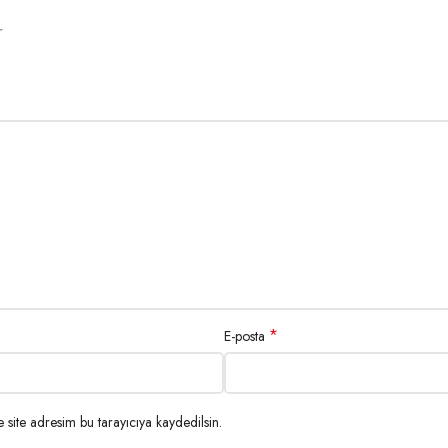
r
*
E-posta
site adresim bu tarayıcıya kaydedilsin.