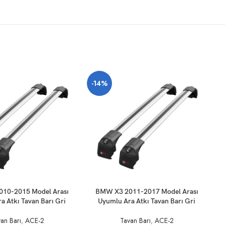
-14%
SEPETE EKLE
SE
10-2015 Model Arası
BMW X3 2011-2017 Model Arası
a Atkı Tavan Barı Gri
Uyumlu Ara Atkı Tavan Barı Gri
an Barı
,
ACE-2
Tavan Barı
,
ACE-2