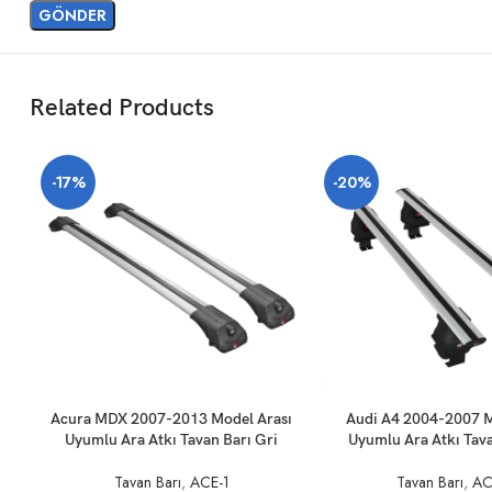
Related Products
-17%
-20%
SEPETE EKLE
SEPETE EKLE
Acura MDX 2007-2013 Model Arası
Audi A4 2004-2007 M
Uyumlu Ara Atkı Tavan Barı Gri
Uyumlu Ara Atkı Tava
Tavan Barı
,
ACE-1
Tavan Barı
,
AC