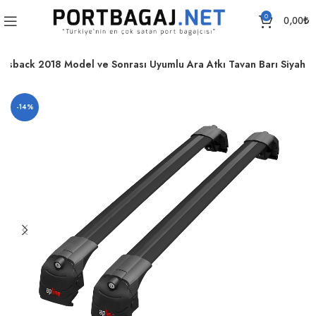
0
0,00
₺
ssback 2018 Model ve Sonrası Uyumlu Ara Atkı Tavan Barı Siyah
-14%