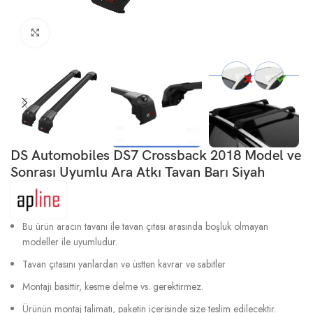
Büyütmek için tıklayın
DS Automobiles DS7 Crossback 2018 Model ve
Sonrası Uyumlu Ara Atkı Tavan Barı Siyah
Bu ürün aracın tavanı ile tavan çıtası arasında boşluk olmayan
modeller ile uyumludur.
Tavan çıtasını yanlardan ve üstten kavrar ve sabitler
Montajı basittir, kesme delme vs. gerektirmez.
Ürünün montaj talimatı, paketin içerisinde size teslim edilecektir.