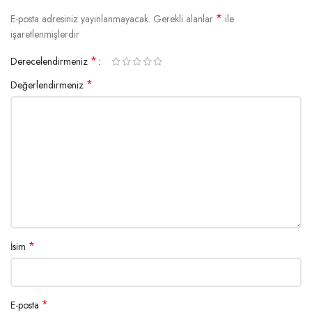
*
E-posta adresiniz yayınlanmayacak.
Gerekli alanlar
ile
işaretlenmişlerdir
*
Derecelendirmeniz
*
Değerlendirmeniz
*
İsim
*
E-posta