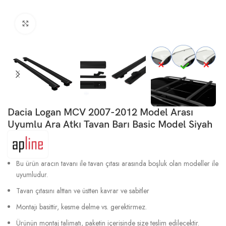
Büyütmek için tıklayın
Dacia Logan MCV 2007-2012 Model Arası
Uyumlu Ara Atkı Tavan Barı Basic Model Siyah
Bu ürün aracın tavanı ile tavan çıtası arasında boşluk olan modeller ile
uyumludur.
Tavan çıtasını alttan ve üstten kavrar ve sabitler
Montajı basittir, kesme delme vs. gerektirmez.
Ürünün montaj talimatı, paketin içerisinde size teslim edilecektir.