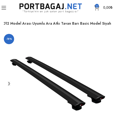
0
0,00
₺
012 Model Arası Uyumlu Ara Atkı Tavan Barı Basic Model Siyah
-18%