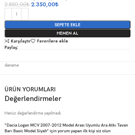
2.850,00
₺
2.350,00
₺
SEPETE EKLE
HEMEN AL
Karşılaştır
Favorilere ekle
Paylaş:
deneme
ÜRÜN YORUMLARI
Değerlendirmeler
Henüz değerlendirme yapılmadı.
“Dacia Logan MCV 2007-2012 Model Arası Uyumlu Ara Atkı Tavan
Barı Basic Model Siyah” için yorum yapan ilk kişi siz olun