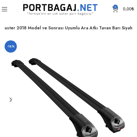
0
0,00
₺
 Duster 2018 Model ve Sonrası Uyumlu Ara Atkı Tavan Barı Siyah
-16%