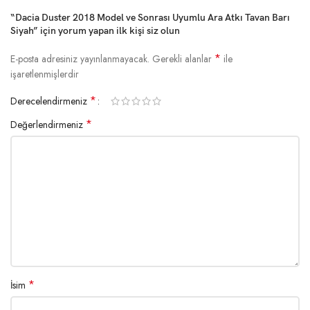
“Dacia Duster 2018 Model ve Sonrası Uyumlu Ara Atkı Tavan Barı
Siyah” için yorum yapan ilk kişi siz olun
*
E-posta adresiniz yayınlanmayacak.
Gerekli alanlar
ile
işaretlenmişlerdir
*
Derecelendirmeniz
*
Değerlendirmeniz
*
İsim