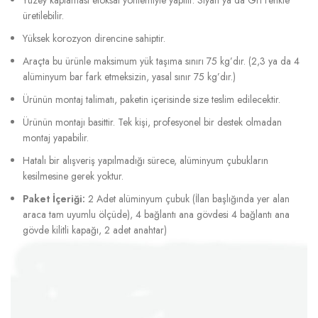
üretilebilir.
Yüksek korozyon direncine sahiptir.
Araçta bu ürünle maksimum yük taşıma sınırı 75 kg’dır. (2,3 ya da 4
alüminyum bar fark etmeksizin, yasal sınır 75 kg’dır.)
Ürünün montaj talimatı, paketin içerisinde size teslim edilecektir.
Ürünün montajı basittir. Tek kişi, profesyonel bir destek olmadan
montaj yapabilir.
Hatalı bir alışveriş yapılmadığı sürece, alüminyum çubukların
kesilmesine gerek yoktur.
Paket İçeriği:
2 Adet alüminyum çubuk (İlan başlığında yer alan
araca tam uyumlu ölçüde), 4 bağlantı ana gövdesi 4 bağlantı ana
gövde kilitli kapağı, 2 adet anahtar)