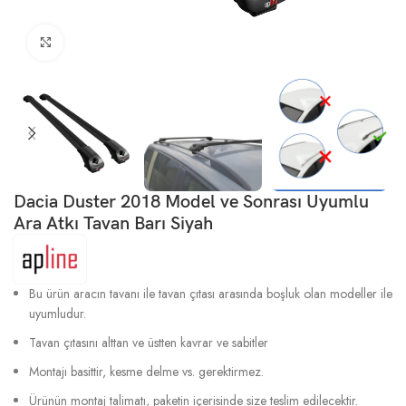
Büyütmek için tıklayın
Dacia Duster 2018 Model ve Sonrası Uyumlu
Ara Atkı Tavan Barı Siyah
Bu ürün aracın tavanı ile tavan çıtası arasında boşluk olan modeller ile
uyumludur.
Tavan çıtasını alttan ve üstten kavrar ve sabitler
Montajı basittir, kesme delme vs. gerektirmez.
Ürünün montaj talimatı, paketin içerisinde size teslim edilecektir.