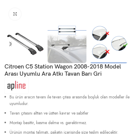
Büyütmek için tıklayın
Citroen C5 Station Wagon 2008-2018 Model
Arası Uyumlu Ara Atkı Tavan Barı Gri
Bu ürün aracın tavanı ile tavan çıtası arasında boşluk olan modeller ile
uyumludur.
Tavan çıtasını alttan ve üstten kavrar ve sabitler
Montajı basittir, kesme delme vs. gerektirmez.
Ürünün montaj talimatı, paketin içerisinde size teslim edilecektir.