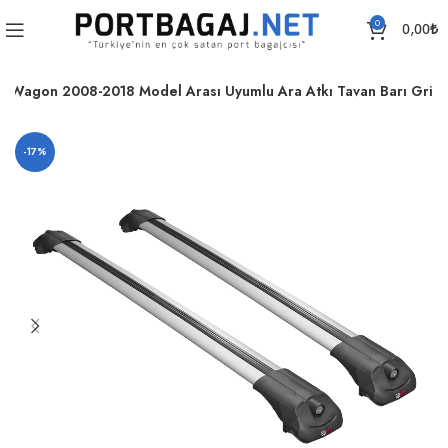
0
0,00
₺
on Wagon 2008-2018 Model Arası Uyumlu Ara Atkı Tavan Barı Gri
-17%