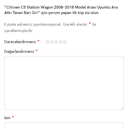
“Citroen C5 Station Wagon 2008-2018 Model Arası Uyumlu Ara
Atkı Tavan Barı Gri” için yorum yapan ilk kişi siz olun
*
E-posta adresiniz yayınlanmayacak.
Gerekli alanlar
ile
işaretlenmişlerdir
*
Derecelendirmeniz
*
Değerlendirmeniz
*
İsim