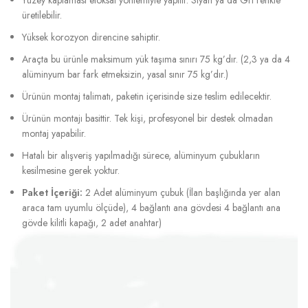
üretilebilir.
Yüksek korozyon direncine sahiptir.
Araçta bu ürünle maksimum yük taşıma sınırı 75 kg’dır. (2,3 ya da 4
alüminyum bar fark etmeksizin, yasal sınır 75 kg’dır.)
Ürünün montaj talimatı, paketin içerisinde size teslim edilecektir.
Ürünün montajı basittir. Tek kişi, profesyonel bir destek olmadan
montaj yapabilir.
Hatalı bir alışveriş yapılmadığı sürece, alüminyum çubukların
kesilmesine gerek yoktur.
Paket İçeriği:
2 Adet alüminyum çubuk (İlan başlığında yer alan
araca tam uyumlu ölçüde), 4 bağlantı ana gövdesi 4 bağlantı ana
gövde kilitli kapağı, 2 adet anahtar)