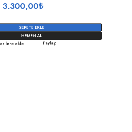
₺
3.300,00
₺
SEPETE EKLE
HEMEN AL
Paylaş:
orilere ekle