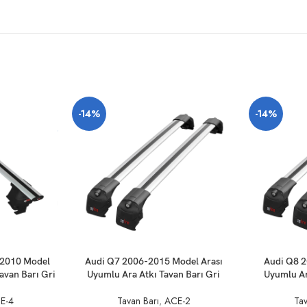
-14%
-14%
SEPETE EKLE
SEPETE EKLE
-2010 Model
Audi Q7 2006-2015 Model Arası
Audi Q8 2
avan Barı Gri
Uyumlu Ara Atkı Tavan Barı Gri
Uyumlu Ar
E-4
Tavan Barı
,
ACE-2
Tav