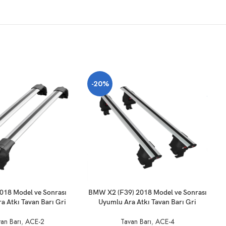
-20%
SEPETE EKLE
SE
018 Model ve Sonrası
BMW X2 (F39) 2018 Model ve Sonrası
a Atkı Tavan Barı Gri
Uyumlu Ara Atkı Tavan Barı Gri
an Barı
,
ACE-2
Tavan Barı
,
ACE-4