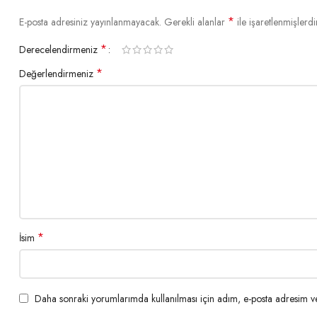
*
E-posta adresiniz yayınlanmayacak.
Gerekli alanlar
ile işaretlenmişlerdi
*
Derecelendirmeniz
*
Değerlendirmeniz
*
İsim
Daha sonraki yorumlarımda kullanılması için adım, e-posta adresim ve 