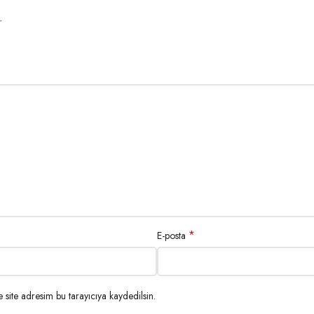
r
*
E-posta
site adresim bu tarayıcıya kaydedilsin.