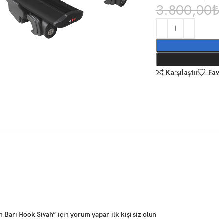
3.800,00
Karşılaştır
Fav
arı Hook Siyah” için yorum yapan ilk kişi siz olun