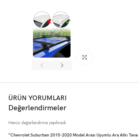
Büyütmek için tıklayın
ÜRÜN YORUMLARI
Değerlendirmeler
Henüz değerlendirme yapılmadı.
“Chevrolet Suburban 2015-2020 Model Arası Uyumlu Ara Atkı Tavan B