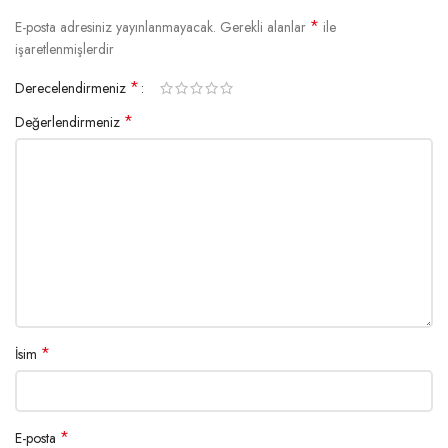
*
E-posta adresiniz yayınlanmayacak.
Gerekli alanlar
ile
işaretlenmişlerdir
*
Derecelendirmeniz
*
Değerlendirmeniz
*
İsim
*
E-posta