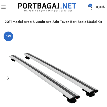
0
0,00
₺
07-2011 Model Arası Uyumlu Ara Atkı Tavan Barı Basic Model Gri
-18%