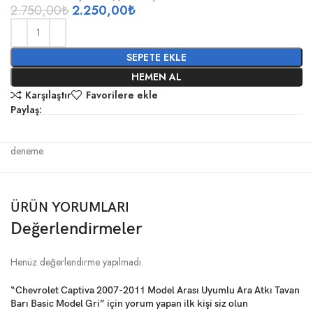
2.750,00
₺
2.250,00
₺
SEPETE EKLE
HEMEN AL
Karşılaştır
Favorilere ekle
Paylaş:
deneme
ÜRÜN YORUMLARI
Değerlendirmeler
Henüz değerlendirme yapılmadı.
“Chevrolet Captiva 2007-2011 Model Arası Uyumlu Ara Atkı Tavan
Barı Basic Model Gri” için yorum yapan ilk kişi siz olun