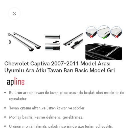
Büyütmek için tıklayın
Chevrolet Captiva 2007-2011 Model Arası
Uyumlu Ara Atkı Tavan Barı Basic Model Gri
Bu ürün aracın tavanı ile tavan çıtası arasında boşluk olan modeller ile
uyumludur.
Tavan çıtasını alttan ve üstten kavrar ve sabitler
Montajı basittir, kesme delme vs. gerektirmez.
Ürünün montaj talimatı, paketin içerisinde size teslim edilecektir.