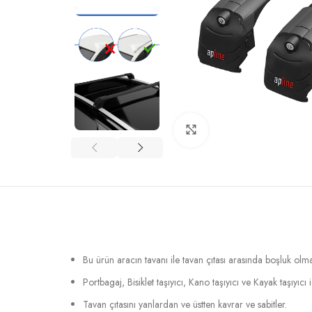
Büyütmek için tıklayın
Bu ürün aracın tavanı ile tavan çıtası arasında boşluk ol
Portbagaj, Bisiklet taşıyıcı, Kano taşıyıcı ve Kayak taşıyıcı
Tavan çıtasını yanlardan ve üstten kavrar ve sabitler.