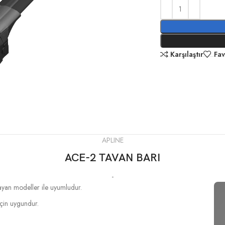
Karşılaştır
Fav
APLINE
ACE-2 TAVAN BARI
-
mayan modeller ile uyumludur.
 için uygundur.