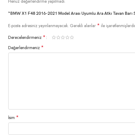
Henüz değerlendirme yapılmadı.
“BMW X1 F48 2016-2021 Model Arası Uyumlu Ara Atkı Tavan Barı Siy
*
E-posta adresiniz yayınlanmayacak.
Gerekli alanlar
ile işaretlenmişlerdi
*
Derecelendirmeniz
*
Değerlendirmeniz
*
İsim