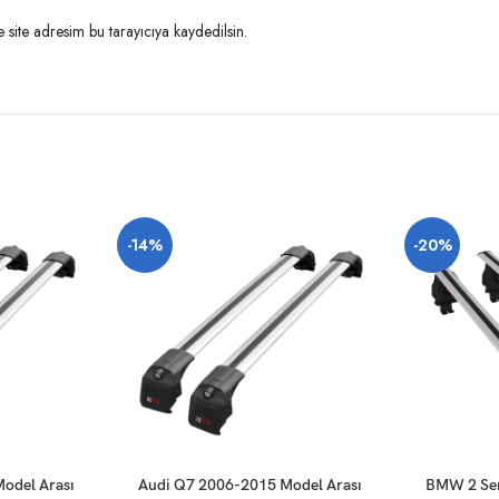
site adresim bu tarayıcıya kaydedilsin.
-14%
-20%
SEPETE EKLE
SEPETE EKLE
odel Arası
Audi Q7 2006-2015 Model Arası
BMW 2 Ser