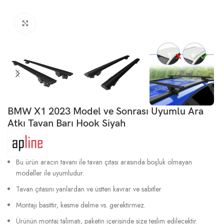
Büyütmek için tıklayın
BMW X1 2023 Model ve Sonrası Uyumlu Ara
Atkı Tavan Barı Hook Siyah
Bu ürün aracın tavanı ile tavan çıtası arasında boşluk olmayan
modeller ile uyumludur.
Tavan çıtasını yanlardan ve üstten kavrar ve sabitler
Montajı basittir, kesme delme vs. gerektirmez.
Ürünün montaj talimatı, paketin içerisinde size teslim edilecektir.