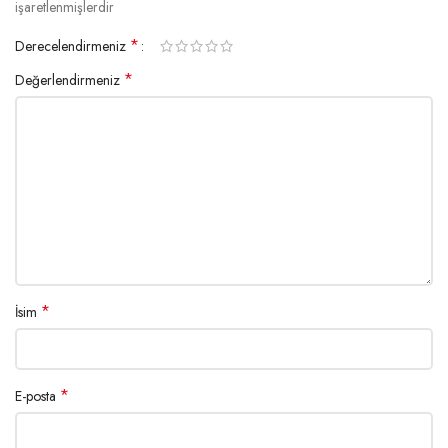
işaretlenmişlerdir
*
Derecelendirmeniz
*
Değerlendirmeniz
*
İsim
*
E-posta