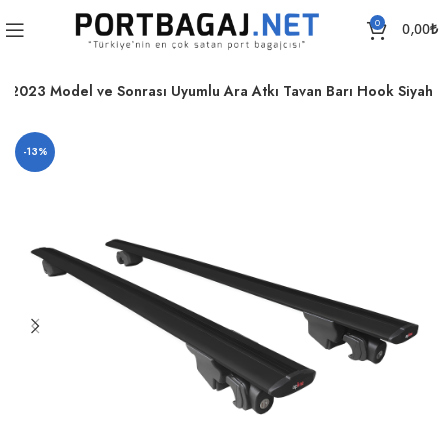
0
0,00
₺
 2023 Model ve Sonrası Uyumlu Ara Atkı Tavan Barı Hook Siyah
-13%