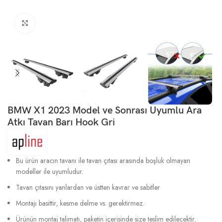
Büyütmek için tıklayın
BMW X1 2023 Model ve Sonrası Uyumlu Ara
Atkı Tavan Barı Hook Gri
Bu ürün aracın tavanı ile tavan çıtası arasında boşluk olmayan
modeller ile uyumludur.
Tavan çıtasını yanlardan ve üstten kavrar ve sabitler
Montajı basittir, kesme delme vs. gerektirmez.
Ürünün montaj talimatı, paketin içerisinde size teslim edilecektir.