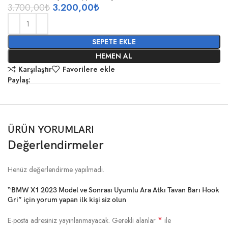
3.700,00
₺
3.200,00
₺
SEPETE EKLE
HEMEN AL
Karşılaştır
Favorilere ekle
Paylaş:
ÜRÜN YORUMLARI
Değerlendirmeler
Henüz değerlendirme yapılmadı.
“BMW X1 2023 Model ve Sonrası Uyumlu Ara Atkı Tavan Barı Hook
Gri” için yorum yapan ilk kişi siz olun
*
E-posta adresiniz yayınlanmayacak.
Gerekli alanlar
ile