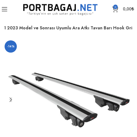
0
0,00
₺
X1 2023 Model ve Sonrası Uyumlu Ara Atkı Tavan Barı Hook Gri
-14%