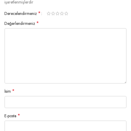
işaretlenmişlerdir
*
Derecelendirmeniz
*
Değerlendirmeniz
*
İsim
*
E-posta