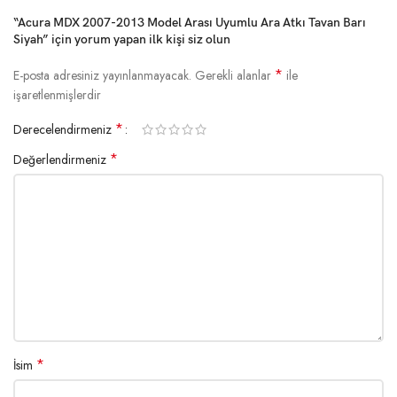
“Acura MDX 2007-2013 Model Arası Uyumlu Ara Atkı Tavan Barı
Siyah” için yorum yapan ilk kişi siz olun
*
E-posta adresiniz yayınlanmayacak.
Gerekli alanlar
ile
işaretlenmişlerdir
*
Derecelendirmeniz
*
Değerlendirmeniz
*
İsim