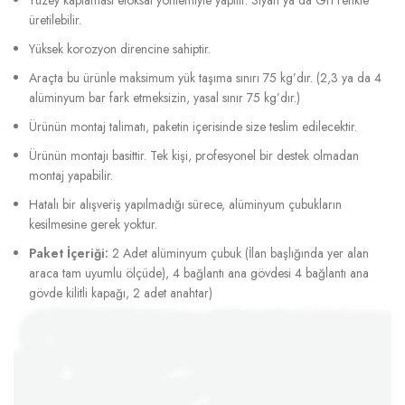
üretilebilir.
Yüksek korozyon direncine sahiptir.
Araçta bu ürünle maksimum yük taşıma sınırı 75 kg’dır. (2,3 ya da 4
alüminyum bar fark etmeksizin, yasal sınır 75 kg’dır.)
Ürünün montaj talimatı, paketin içerisinde size teslim edilecektir.
Ürünün montajı basittir. Tek kişi, profesyonel bir destek olmadan
montaj yapabilir.
Hatalı bir alışveriş yapılmadığı sürece, alüminyum çubukların
kesilmesine gerek yoktur.
Paket İçeriği:
2 Adet alüminyum çubuk (İlan başlığında yer alan
araca tam uyumlu ölçüde), 4 bağlantı ana gövdesi 4 bağlantı ana
gövde kilitli kapağı, 2 adet anahtar)