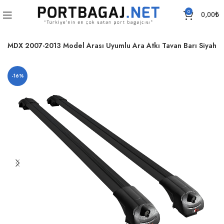
0
0,00
₺
ra MDX 2007-2013 Model Arası Uyumlu Ara Atkı Tavan Barı Siyah
-16%