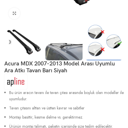
Büyütmek için tıklayın
Acura MDX 2007-2013 Model Arası Uyumlu
Ara Atkı Tavan Barı Siyah
Bu ürün aracın tavanı ile tavan çıtası arasında boşluk olan modeller ile
uyumludur.
Tavan çıtasını alttan ve üstten kavrar ve sabitler
Montajı basittir, kesme delme vs. gerektirmez.
Ürünün montaj talimatı, paketin içerisinde size teslim edilecektir.