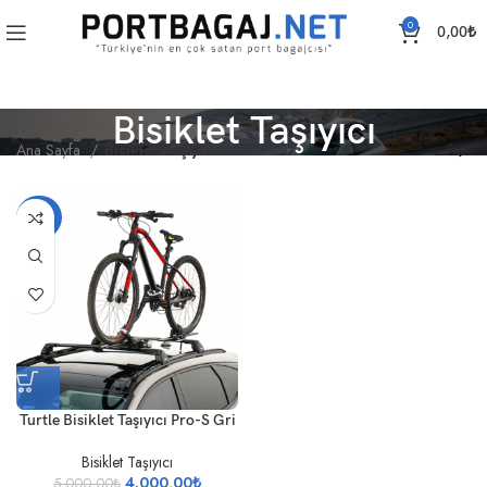
0
0,00
₺
Bisiklet Taşıyıcı
Ana Sayfa
Bisiklet Taşıyıcı
-20%
Turtle Bisiklet Taşıyıcı Pro-S Gri
Bisiklet Taşıyıcı
4.000,00
₺
5.000,00
₺