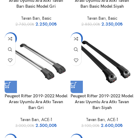
Arası Uyumlu Ara Atkı Tavan
Arası Uyumlu Ara Atkı Tavan
Barı Basic Model Gri
Barı Basic Model Siyah
Tavan Barı
,
Basic
Tavan Barı
,
Basic
2.250,00
₺
2.350,00
₺
2.750,00
₺
2.850,00
₺
-17%
-16%
Peugeot Rifter 2019-2022 Model
Peugeot Rifter 2019-2022 Model
Arası Uyumlu Ara Atkı Tavan
Arası Uyumlu Ara Atkı Tavan
Barı Gri
Barı Siyah
Tavan Barı
,
ACE-1
Tavan Barı
,
ACE-1
2.500,00
₺
2.600,00
₺
3.000,00
₺
3.100,00
₺