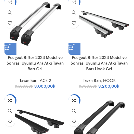
-14%
-14%
Peugeot Rifter 2023 Model ve
Peugeot Rifter 2023 Model ve
Sonrası Uyumlu Ara Atkı Tavan
Sonrası Uyumlu Ara Atkı Tavan
Barı Gri
Barı Hook Gri
Tavan Barı
,
ACE-2
Tavan Barı
,
HOOK
3.000,00
₺
3.200,00
₺
3.500,00
₺
3.700,00
₺
-13%
-14%