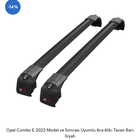
-14%
SEPETE EKLE
Opel Combo E 2023 Model ve Sonrası Uyumlu Ara Atkı Tavan Barı
Siyah