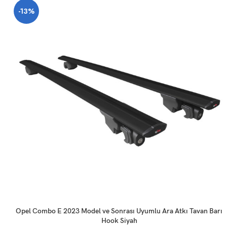
-13%
SEPETE EKLE
Opel Combo E 2023 Model ve Sonrası Uyumlu Ara Atkı Tavan Barı
Hook Siyah