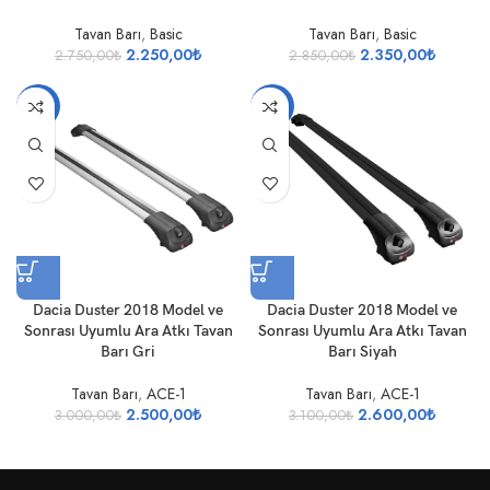
Tavan Barı
,
Basic
Tavan Barı
,
Basic
2.250,00
₺
2.350,00
₺
2.750,00
₺
2.850,00
₺
-17%
-16%
Dacia Duster 2018 Model ve
Dacia Duster 2018 Model ve
Sonrası Uyumlu Ara Atkı Tavan
Sonrası Uyumlu Ara Atkı Tavan
Barı Gri
Barı Siyah
Tavan Barı
,
ACE-1
Tavan Barı
,
ACE-1
2.500,00
₺
2.600,00
₺
3.000,00
₺
3.100,00
₺