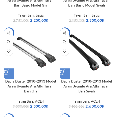
Arası Uyumlu Ara Atkı Tavan
Arası Uyumlu Ara Atkı Tavan
Barı Basic Model Gri
Barı Basic Model Siyah
Tavan Barı
,
Basic
Tavan Barı
,
Basic
2.250,00
₺
2.350,00
₺
2.750,00
₺
2.850,00
₺
-17%
-16%
Dacia Duster 2010-2013 Model
Dacia Duster 2010-2013 Model
Arası Uyumlu Ara Atkı Tavan
Arası Uyumlu Ara Atkı Tavan
Barı Gri
Barı Siyah
Tavan Barı
,
ACE-1
Tavan Barı
,
ACE-1
2.500,00
₺
2.600,00
₺
3.000,00
₺
3.100,00
₺