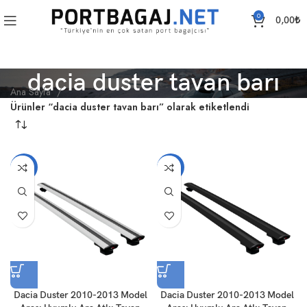
0
0,00
₺
dacia duster tavan barı
Ana Sayfa
Ürünler “dacia duster tavan barı” olarak etiketlendi
-18%
-18%
Dacia Duster 2010-2013 Model
Dacia Duster 2010-2013 Model