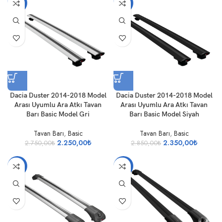
-18%
-18%
Dacia Duster 2014-2018 Model
Dacia Duster 2014-2018 Model
Arası Uyumlu Ara Atkı Tavan
Arası Uyumlu Ara Atkı Tavan
Barı Basic Model Gri
Barı Basic Model Siyah
Tavan Barı
,
Basic
Tavan Barı
,
Basic
2.250,00
₺
2.350,00
₺
2.750,00
₺
2.850,00
₺
-17%
-16%