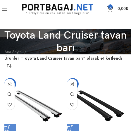
0
0,00
₺
Toyota Land Cruiser tavan
barı
Ana Sayfa
Ürünler “Toyota Land Cruiser tavan barı” olarak etiketlendi
-18%
-18%