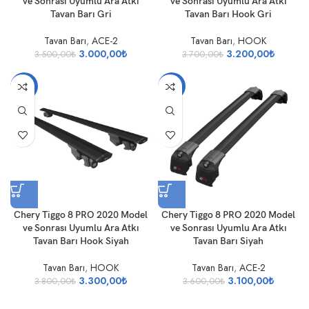
ve Sonrası Uyumlu Ara Atkı
ve Sonrası Uyumlu Ara Atkı
Tavan Barı Gri
Tavan Barı Hook Gri
Tavan Barı
,
ACE-2
Tavan Barı
,
HOOK
3.000,00
₺
3.200,00
₺
3.500,00
₺
3.700,00
₺
-13%
-14%
Chery Tiggo 8 PRO 2020 Model
Chery Tiggo 8 PRO 2020 Model
ve Sonrası Uyumlu Ara Atkı
ve Sonrası Uyumlu Ara Atkı
Tavan Barı Hook Siyah
Tavan Barı Siyah
Tavan Barı
,
HOOK
Tavan Barı
,
ACE-2
3.300,00
₺
3.100,00
₺
3.800,00
₺
3.600,00
₺