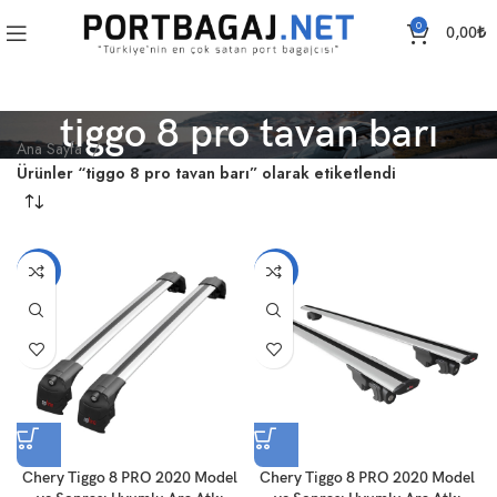
0
0,00
₺
tiggo 8 pro tavan barı
Ana Sayfa
Ürünler “tiggo 8 pro tavan barı” olarak etiketlendi
-14%
-14%
Chery Tiggo 8 PRO 2020 Model
Chery Tiggo 8 PRO 2020 Model