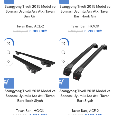
Ssangyong Tivoli 2015 Model ve
Ssangyong Tivoli 2015 Model ve
Sonrası Uyumlu Ara Atkı Tavan
Sonrası Uyumlu Ara Atkı Tavan
Barı Gri
Barı Hook Gri
Tavan Barı
,
ACE-2
Tavan Barı
,
HOOK
3.000,00
₺
3.200,00
₺
3.500,00
₺
3.700,00
₺
-13%
-14%
Ssangyong Tivoli 2015 Model ve
Ssangyong Tivoli 2015 Model ve
Sonrası Uyumlu Ara Atkı Tavan
Sonrası Uyumlu Ara Atkı Tavan
Barı Hook Siyah
Barı Siyah
Tavan Barı
,
HOOK
Tavan Barı
,
ACE-2