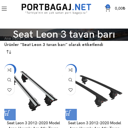
0
0,00
₺
Seat Leon 3 tavan barı
Ana Sayfa
Ürünler “Seat Leon 3 tavan barı” olarak etiketlendi
-20%
-19%
Seat Leon 3 2012-2020 Model
Seat Leon 3 2012-2020 Model