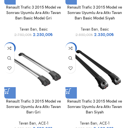
Renault Trafic 3 2015 Model ve
Renault Trafic 3 2015 Model ve
Sonrası Uyumlu Ara Atkı Tavan
Sonrası Uyumlu Ara Atkı Tavan
Barı Basic Model Gri
Barı Basic Model Siyah
Tavan Barı
,
Basic
Tavan Barı
,
Basic
2.250,00
₺
2.350,00
₺
2.750,00
₺
2.850,00
₺
-17%
-16%
Renault Trafic 3 2015 Model ve
Renault Trafic 3 2015 Model ve
Sonrası Uyumlu Ara Atkı Tavan
Sonrası Uyumlu Ara Atkı Tavan
Barı Gri
Barı Siyah
Tavan Barı
,
ACE-1
Tavan Barı
,
ACE-1