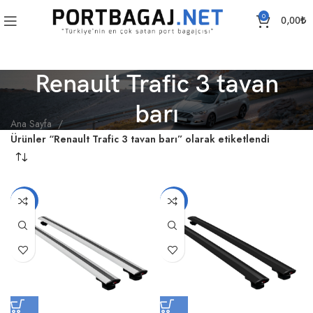
0
0,00
₺
Renault Trafic 3 tavan
barı
Ana Sayfa
Ürünler “Renault Trafic 3 tavan barı” olarak etiketlendi
-18%
-18%