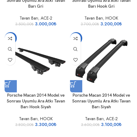
Sonrası Uyumlu Ara Atkı Tavan
Sonrası Uyumlu Ara Atkı Tavan
Barı Gri
Barı Hook Gri
Tavan Barı
,
ACE-2
Tavan Barı
,
HOOK
3.000,00
₺
3.200,00
₺
3.500,00
₺
3.700,00
₺
-13%
-14%
Porsche Macan 2014 Model ve
Porsche Macan 2014 Model ve
Sonrası Uyumlu Ara Atkı Tavan
Sonrası Uyumlu Ara Atkı Tavan
Barı Hook Siyah
Barı Siyah
Tavan Barı
,
HOOK
Tavan Barı
,
ACE-2
3.300,00
₺
3.100,00
₺
3.800,00
₺
3.600,00
₺