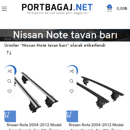
0
0,00
₺
Nissan Note tavan barı
Ana Sayfa
Ürünler “Nissan Note tavan barı” olarak etiketlendi
-20%
-19%
Nissan Note 2004-2012 Model
Nissan Note 2004-2012 Model