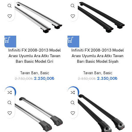
Infiniti FX 2008-2013 Model
Infiniti FX 2008-2013 Model
Arası Uyumlu Ara Atkı Tavan
Arası Uyumlu Ara Atkı Tavan
Barı Basic Model Gri
Barı Basic Model Siyah
Tavan Barı
,
Basic
Tavan Barı
,
Basic
2.250,00
₺
2.350,00
₺
2.750,00
₺
2.850,00
₺
-17%
-16%